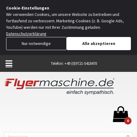
Cookie-Einstellungen
Wir verwenden Cookies, um unsere Website zu betreiben und
fortlaufend zu verbessern. Marketing-Cookies (z. B. Google Ads,
YouTube) werden nur mit Ihrer Zustimmung geladen.
Datenschutzerklärung
Nur notwendige
Alle akzeptieren
Telefon: +49 (0)9721-5418470
0