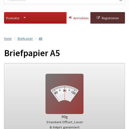
Produkte
Anmelden
Registrieren
Home
Briefpapier
A5
Briefpapier A5
90g
Standard Offset, Laser
& Inkjet garantiert