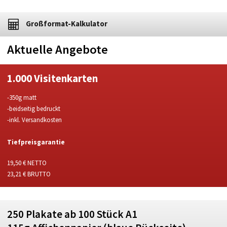
Großformat-Kalkulator
Aktuelle Angebote
1.000 Visitenkarten
-350g matt
-beidseitig bedruckt
-inkl. Versandkosten
Tiefpreisgarantie
19,50 € NETTO
23,21 € BRUTTO
250 Plakate ab 100 Stück A1