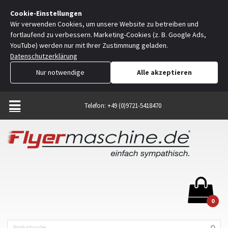
Cookie-Einstellungen
Wir verwenden Cookies, um unsere Website zu betreiben und
fortlaufend zu verbessern. Marketing-Cookies (z. B. Google Ads,
YouTube) werden nur mit Ihrer Zustimmung geladen.
Datenschutzerklärung
Nur notwendige
Alle akzeptieren
Telefon: +49 (0)9721-5418470
0