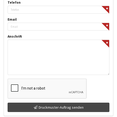
Telefon
Email
Anschrift
Druckmuster-Auftrag senden