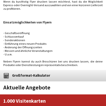
Wenn du kurzfristig Flyer drucken lassen möchtest, hast du die Möglichkeit
Express-oder Overnight-Versand auszuwählen und von einer kürzeren Lieferzeit
zu profitieren.
Einsatzmöglichkeiten von Flyern
- Geschäftseröffnung
- Schlussverkauf
- Sonderaktionen
- Einführung eines neuen Produkts
- Änderung der Öffnungszeiten
- Messen und ähnliche Veranstaltungen
- U.a.m.
Neben Flyern kannst du auch Broschüren bei uns drucken lassen, die deine
Produkte oder Dienstleistungen repräsentativ beschreiben.
Großformat-Kalkulator
Aktuelle Angebote
1.000 Visitenkarten