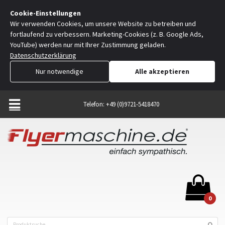
Cookie-Einstellungen
Wir verwenden Cookies, um unsere Website zu betreiben und
fortlaufend zu verbessern. Marketing-Cookies (z. B. Google Ads,
YouTube) werden nur mit Ihrer Zustimmung geladen.
Datenschutzerklärung
Nur notwendige
Alle akzeptieren
Telefon: +49 (0)9721-5418470
0