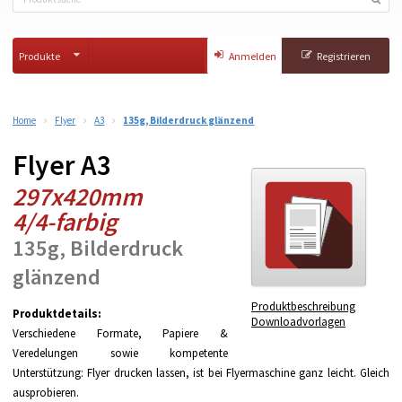
Produkte
Anmelden
Registrieren
Home
Flyer
A3
135g, Bilderdruck glänzend
Flyer A3
297x420mm
4/4-farbig
135g, Bilderdruck
glänzend
Produktbeschreibung
Produktdetails:
Downloadvorlagen
Verschiedene Formate, Papiere &
Veredelungen sowie kompetente
Unterstützung: Flyer drucken lassen, ist bei Flyermaschine ganz leicht. Gleich
ausprobieren.