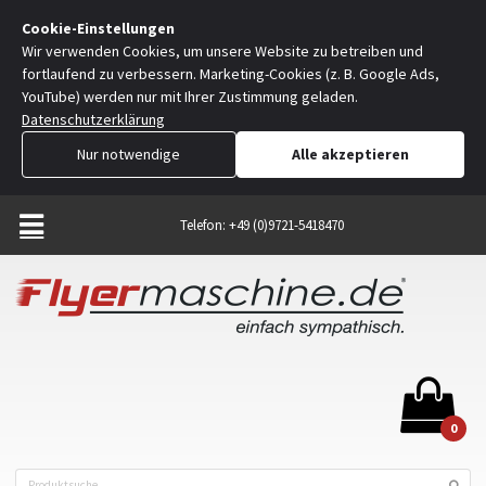
Cookie-Einstellungen
Wir verwenden Cookies, um unsere Website zu betreiben und
fortlaufend zu verbessern. Marketing-Cookies (z. B. Google Ads,
YouTube) werden nur mit Ihrer Zustimmung geladen.
Datenschutzerklärung
Nur notwendige
Alle akzeptieren
Telefon: +49 (0)9721-5418470
0