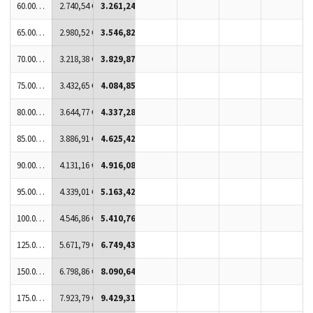
60.000 Stück
2.740,54 €
3.261,24 €
65.000 Stück
2.980,52 €
3.546,82 €
70.000 Stück
3.218,38 €
3.829,87 €
75.000 Stück
3.432,65 €
4.084,85 €
80.000 Stück
3.644,77 €
4.337,28 €
85.000 Stück
3.886,91 €
4.625,42 €
90.000 Stück
4.131,16 €
4.916,08 €
95.000 Stück
4.339,01 €
5.163,42 €
100.000 Stück
4.546,86 €
5.410,76 €
125.000 Stück
5.671,79 €
6.749,43 €
150.000 Stück
6.798,86 €
8.090,64 €
175.000 Stück
7.923,79 €
9.429,31 €