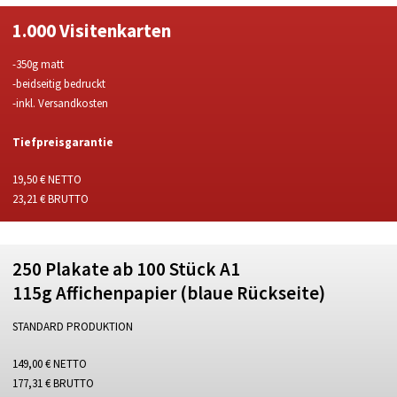
1.000 Visitenkarten
-350g matt
-beidseitig bedruckt
-inkl. Versandkosten
Tiefpreisgarantie
19,50 € NETTO
23,21 € BRUTTO
250 Plakate ab 100 Stück A1
115g Affichenpapier (blaue Rückseite)
STANDARD PRODUKTION
149,00 € NETTO
177,31 € BRUTTO