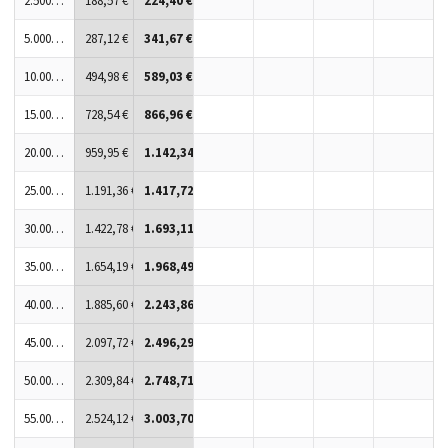
2.500 Stück
188,57 €
224,40 €
5.000 Stück
287,12 €
341,67 €
10.000 Stück
494,98 €
589,03 €
15.000 Stück
728,54 €
866,96 €
20.000 Stück
959,95 €
1.142,34 €
25.000 Stück
1.191,36 €
1.417,72 €
30.000 Stück
1.422,78 €
1.693,11 €
35.000 Stück
1.654,19 €
1.968,49 €
40.000 Stück
1.885,60 €
2.243,86 €
45.000 Stück
2.097,72 €
2.496,29 €
50.000 Stück
2.309,84 €
2.748,71 €
55.000 Stück
2.524,12 €
3.003,70 €