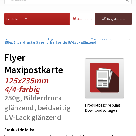
Produkte
Anmelden
Registrieren
Home
Flyer
Maxipostkarte
250g, Bilderdruck glänzend, beidseitig UV-Lack glänzend
Flyer
Maxipostkarte
125x235mm
4/4-farbig
250g, Bilderdruck
Produktbeschreibung
glänzend, beidseitig
Downloadvorlagen
UV-Lack glänzend
Produktdetails: