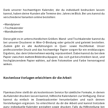
Dank unserer hochwertigen Kalender, die du individuell bedrucken lassen
kannst, haben deine Kunden alle Termine des Jahres im Blick. Bei uns kannst du
verschiedene Varianten online bestellen:
• Wandplaner
• Tischkalender
• Wandkalender
Diese gibt es in unterschiedlichen Größen. Wand- und Tischkalender kannst du
bei unserer Druckerei in Wire-O-Bindung oder gelocht und geleimt bestellen.
Zudem gibt es alle Ausführungen in Quer- sowie Hochformat. Unser
professioneller Druck und das hochwertige Papier sorgen für ein erstklassiges
Ergebnis, das dein Unternehmen würdig repräsentiert. Dabei kannst du bei dem
Papier zwischen mattem Bilderdruckpapier, das sich gut beschreiben lässt, und
hochglänzendem Papier wählen, auf dem Fotomotive und Farbe hervorragend
wirken.
Kostenlose Vorlagen erleichtern dir die Arbeit
Flyermaschine stellt dir als kostenlosen Service für sämtliche Formate, in denen
du Kalender drucken lassen kannst, hilfreiche Kalendarien zur Verfügung. Diese
kannst du einfach im Downloadcenter herunterladen und nach deinen
Vorstellungen ergänzen. So erleichterst du dir die Arbeit und kannst trotzdem
ganz individuelle Kalender gestalten sowie drucken. Falls du Hilfestellung bei