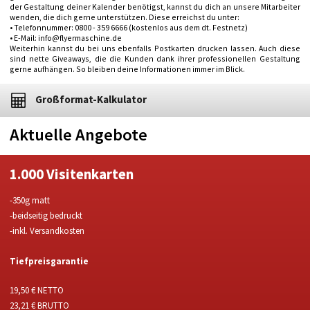
der Gestaltung deiner Kalender benötigst, kannst du dich an unsere Mitarbeiter
wenden, die dich gerne unterstützen. Diese erreichst du unter:
• Telefonnummer: 0800 - 359 6666 (kostenlos aus dem dt. Festnetz)
• E-Mail: info@flyermaschine.de
Weiterhin kannst du bei uns ebenfalls Postkarten drucken lassen. Auch diese
sind nette Giveaways, die die Kunden dank ihrer professionellen Gestaltung
gerne aufhängen. So bleiben deine Informationen immer im Blick.
Großformat-Kalkulator
Aktuelle Angebote
1.000 Visitenkarten
-350g matt
-beidseitig bedruckt
-inkl. Versandkosten
Tiefpreisgarantie
19,50 € NETTO
23,21 € BRUTTO