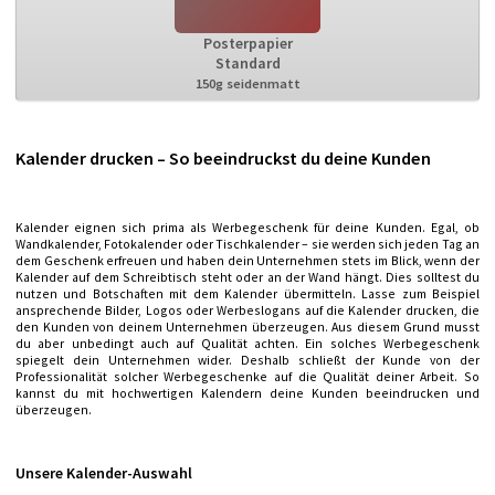
Posterpapier
Standard
150g seidenmatt
Kalender drucken – So beeindruckst du deine Kunden
Kalender eignen sich prima als Werbegeschenk für deine Kunden. Egal, ob
Wandkalender, Fotokalender oder Tischkalender – sie werden sich jeden Tag an
dem Geschenk erfreuen und haben dein Unternehmen stets im Blick, wenn der
Kalender auf dem Schreibtisch steht oder an der Wand hängt. Dies solltest du
nutzen und Botschaften mit dem Kalender übermitteln. Lasse zum Beispiel
ansprechende Bilder, Logos oder Werbeslogans auf die Kalender drucken, die
den Kunden von deinem Unternehmen überzeugen. Aus diesem Grund musst
du aber unbedingt auch auf Qualität achten. Ein solches Werbegeschenk
spiegelt dein Unternehmen wider. Deshalb schließt der Kunde von der
Professionalität solcher Werbegeschenke auf die Qualität deiner Arbeit. So
kannst du mit hochwertigen Kalendern deine Kunden beeindrucken und
überzeugen.
Unsere Kalender-Auswahl