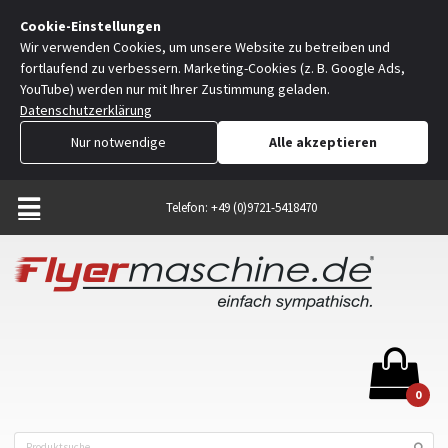
Cookie-Einstellungen
Wir verwenden Cookies, um unsere Website zu betreiben und
fortlaufend zu verbessern. Marketing-Cookies (z. B. Google Ads,
YouTube) werden nur mit Ihrer Zustimmung geladen.
Datenschutzerklärung
Nur notwendige
Alle akzeptieren
Telefon: +49 (0)9721-5418470
0