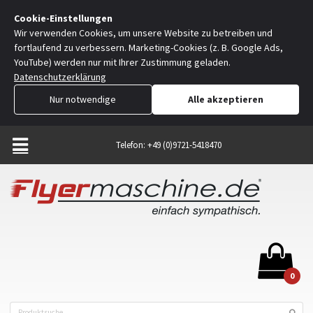
Cookie-Einstellungen
Wir verwenden Cookies, um unsere Website zu betreiben und
fortlaufend zu verbessern. Marketing-Cookies (z. B. Google Ads,
YouTube) werden nur mit Ihrer Zustimmung geladen.
Datenschutzerklärung
Nur notwendige
Alle akzeptieren
Telefon: +49 (0)9721-5418470
0