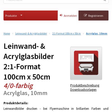
Produkte
Anmelden
Registrieren
Home
Leinwand- & Acrylglasbilder
2:1-Format 100cm x 50cm
Acrylglas, 10mm
Leinwand- &
Acrylglasbilder
2:1-Format
100cm x 50cm
4/0-farbig
Produktbeschreibung
Downloadvorlagen
Acrylglas, 10mm
Produktdetails:
Leinwandbilder drucken - bei Flyermaschine in brillanten Farben und