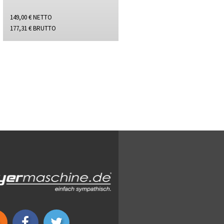
149,00 € NETTO
177,31 € BRUTTO