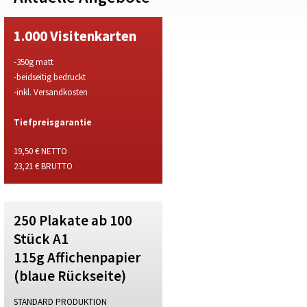
1.000 Visitenkarten
-350g matt
-beidseitig bedruckt
-inkl. Versandkosten
Tiefpreisgarantie
19,50 € NETTO
23,21 € BRUTTO
250 Plakate ab 100
Stück A1
115g Affichenpapier
(blaue Rückseite)
STANDARD PRODUKTION