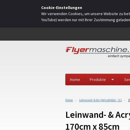
Cookie-Einstellungen
Wir verwenden Cookies, um unsere Website zu betr
YouTube) werden nur mit Ihrer Zustimmung gelade
Home
Produkte
Ser
Home
Leinwand- & Acrylglasbilder - 2:1
2
Leinwand- & Acry
170cm x 85cm