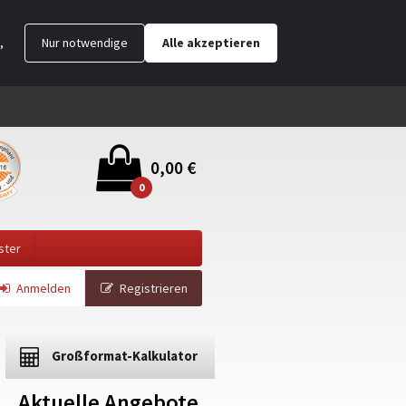
,
Nur notwendige
Alle akzeptieren
0,00 €
0
ster
Anmelden
Registrieren
Großformat-Kalkulator
Aktuelle Angebote