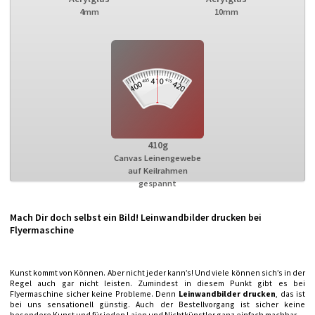
4mm
10mm
410g
Canvas Leinengewebe
auf Keilrahmen
gespannt
Mach Dir doch selbst ein Bild! Leinwandbilder drucken bei
Flyermaschine
Kunst kommt von Können. Aber nicht jeder kann’s! Und viele können sich’s in der
Regel auch gar nicht leisten. Zumindest in diesem Punkt gibt es bei
Flyermaschine sicher keine Probleme. Denn
Leinwandbilder drucken
, das ist
bei uns sensationell günstig. Auch der Bestellvorgang ist sicher keine
besondere Kunst und für jeden Laien und Nichtkünstler ganz einfach machbar.