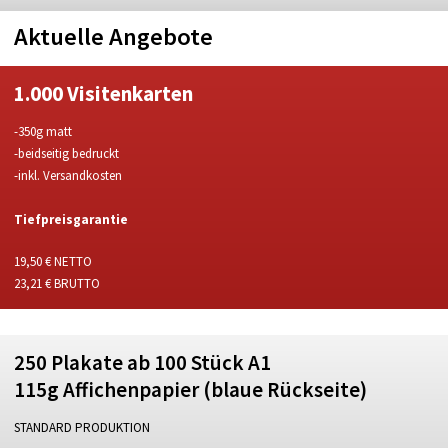
Aktuelle Angebote
1.000 Visitenkarten
-350g matt
-beidseitig bedruckt
-inkl. Versandkosten
Tiefpreisgarantie
19,50 € NETTO
23,21 € BRUTTO
250 Plakate ab 100 Stück A1
115g Affichenpapier (blaue Rückseite)
STANDARD PRODUKTION