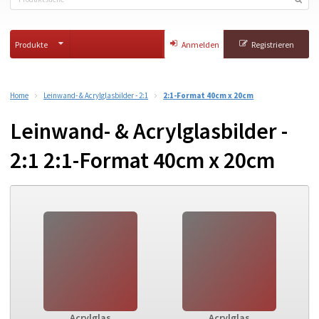
Produkte
Anmelden
Registrieren
Home
Leinwand- & Acrylglasbilder - 2:1
2:1-Format 40cm x 20cm
Leinwand- & Acrylglasbilder -
2:1 2:1-Format 40cm x 20cm
Acrylglas
Acrylglas