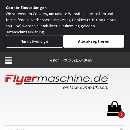
Cookie-Einstellungen
Wir verwenden Cookies, um unsere Website zu betreiben und
fortlaufend zu verbessern. Marketing-Cookies (z. B. Google Ads,
YouTube) werden nur mit Ihrer Zustimmung geladen.
Datenschutzerklärung
Nur notwendige
Alle akzeptieren
Telefon: +49 (0)9721-5418470
0