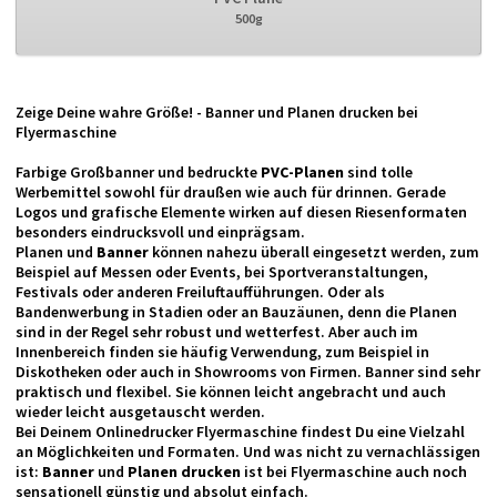
500g
Zeige Deine wahre Größe! - Banner und Planen drucken bei
Flyermaschine
Farbige Großbanner und bedruckte
PVC-Planen
sind tolle
Werbemittel sowohl für draußen wie auch für drinnen. Gerade
Logos und grafische Elemente wirken auf diesen Riesenformaten
besonders eindrucksvoll und einprägsam.
Planen und
Banner
können nahezu überall eingesetzt werden, zum
Beispiel auf Messen oder Events, bei Sportveranstaltungen,
Festivals oder anderen Freiluftaufführungen. Oder als
Bandenwerbung in Stadien oder an Bauzäunen, denn die Planen
sind in der Regel sehr robust und wetterfest. Aber auch im
Innenbereich finden sie häufig Verwendung, zum Beispiel in
Diskotheken oder auch in Showrooms von Firmen. Banner sind sehr
praktisch und flexibel. Sie können leicht angebracht und auch
wieder leicht ausgetauscht werden.
Bei Deinem Onlinedrucker Flyermaschine findest Du eine Vielzahl
an Möglichkeiten und Formaten. Und was nicht zu vernachlässigen
ist:
Banner
und
Planen drucken
ist bei Flyermaschine auch noch
sensationell günstig und absolut einfach.