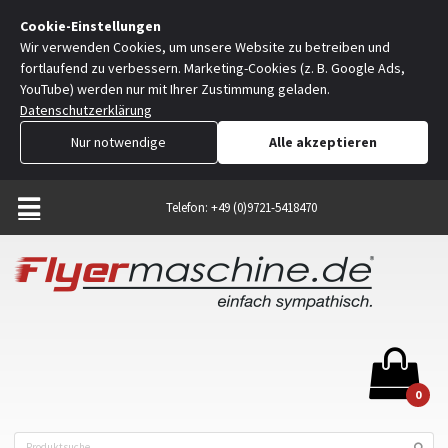
Cookie-Einstellungen
Wir verwenden Cookies, um unsere Website zu betreiben und
fortlaufend zu verbessern. Marketing-Cookies (z. B. Google Ads,
YouTube) werden nur mit Ihrer Zustimmung geladen.
Datenschutzerklärung
Nur notwendige
Alle akzeptieren
Telefon: +49 (0)9721-5418470
0