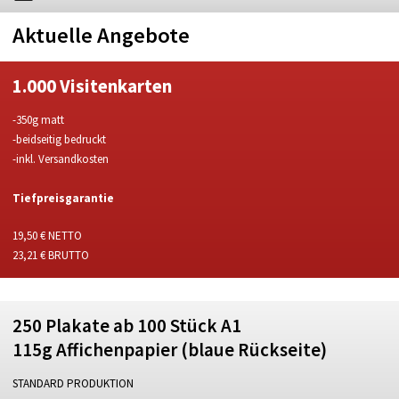
Aktuelle Angebote
1.000 Visitenkarten
-350g matt
-beidseitig bedruckt
-inkl. Versandkosten
Tiefpreisgarantie
19,50 € NETTO
23,21 € BRUTTO
250 Plakate ab 100 Stück A1
115g Affichenpapier (blaue Rückseite)
STANDARD PRODUKTION