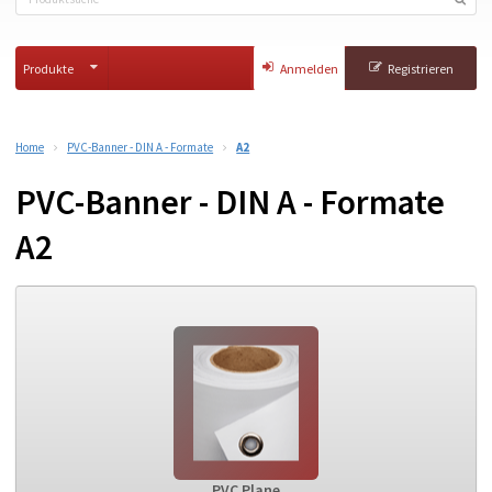
Produkte
Anmelden
Registrieren
Home
PVC-Banner - DIN A - Formate
A2
PVC-Banner - DIN A - Formate
A2
PVC Plane