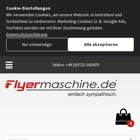
Cookie-Einstellungen
Wir verwenden Cookies, um unsere Website zu betreiben und
fortlaufend zu verbessern. Marketing-Cookies (z. B. Google Ads,
YouTube) werden nur mit Ihrer Zustimmung geladen.
Datenschutzerklärung
Nur notwendige
Alle akzeptieren
Telefon: +49 (0)9721-5418470
0