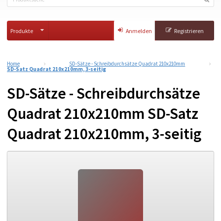
Produkte
Anmelden
Registrieren
Home
SD-Sätze - Schreibdurchsätze Quadrat 210x210mm
SD-Satz Quadrat 210x210mm, 3-seitig
SD-Sätze - Schreibdurchsätze
Quadrat 210x210mm SD-Satz
Quadrat 210x210mm, 3-seitig