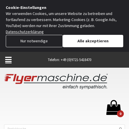
Cookie-Einstellungen
Wir verwenden Cookies, um unsere Website zu betreiben und
fortlaufend zu verbessern. Marketing-Cookies (z. B. Google Ads,
YouTube) werden nur mit Ihrer Zustimmung geladen.
Datenschutzerklärung
Nur notwendige
Alle akzeptieren
Telefon: +49 (0)9721-5418470
0