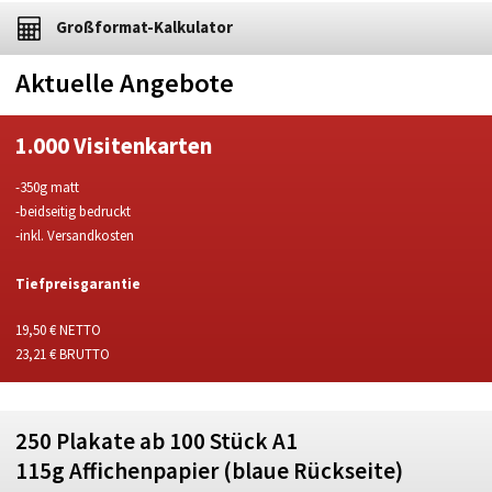
Großformat-Kalkulator
Aktuelle Angebote
1.000 Visitenkarten
-350g matt
-beidseitig bedruckt
-inkl. Versandkosten
Tiefpreisgarantie
19,50 € NETTO
23,21 € BRUTTO
250 Plakate ab 100 Stück A1
115g Affichenpapier (blaue Rückseite)