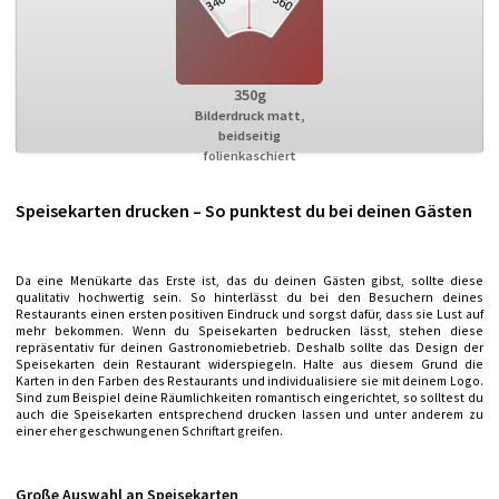
350g
Bilderdruck matt,
beidseitig
folienkaschiert
Speisekarten drucken – So punktest du bei deinen Gästen
Da eine Menükarte das Erste ist, das du deinen Gästen gibst, sollte diese
qualitativ hochwertig sein. So hinterlässt du bei den Besuchern deines
Restaurants einen ersten positiven Eindruck und sorgst dafür, dass sie Lust auf
mehr bekommen. Wenn du Speisekarten bedrucken lässt, stehen diese
repräsentativ für deinen Gastronomiebetrieb. Deshalb sollte das Design der
Speisekarten dein Restaurant widerspiegeln. Halte aus diesem Grund die
Karten in den Farben des Restaurants und individualisiere sie mit deinem Logo.
Sind zum Beispiel deine Räumlichkeiten romantisch eingerichtet, so solltest du
auch die Speisekarten entsprechend drucken lassen und unter anderem zu
einer eher geschwungenen Schriftart greifen.
Große Auswahl an Speisekarten