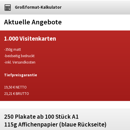
Großformat-Kalkulator
Aktuelle Angebote
1.000 Visitenkarten
-350g matt
-beidseitig bedruckt
-inkl. Versandkosten
Tiefpreisgarantie
19,50 € NETTO
23,21 € BRUTTO
250 Plakate ab 100 Stück A1
115g Affichenpapier (blaue Rückseite)