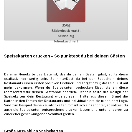
350g
Bilderdruck matt,
beidseitig
folienkaschiert
Speisekarten drucken – So punktest du bei deinen Gästen
Da eine Menükarte das Erste ist, das du deinen Gästen gibst, sollte diese
qualitativ hochwertig sein. So hinterlässt du bei den Besuchern deines
Restaurants einen ersten positiven Eindruck und sorgst dafür, dass sie Lust auf
mehr bekommen. Wenn du Speisekarten bedrucken lässt, stehen diese
repräsentativ für deinen Gastronomiebetrieb. Deshalb sollte das Design der
Speisekarten dein Restaurant widerspiegeln. Halte aus diesem Grund die
Karten in den Farben des Restaurants und individualisiere sie mit deinem Logo.
Sind zum Beispiel deine Räumlichkeiten romantisch eingerichtet, so solltest du
auch die Speisekarten entsprechend drucken lassen und unter anderem zu
einer eher geschwungenen Schriftart greifen.
Große Auswahl an Speisekarten