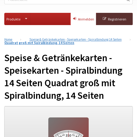
Produkte
Anmelden
Registrieren
Home
Speise & Getränkekarten - Speisekarten - Spiralbindung 14 Seiten
Quadrat groß mit Spiralbindung, 14 Seiten
Speise & Getränkekarten -
Speisekarten - Spiralbindung
14 Seiten Quadrat groß mit
Spiralbindung, 14 Seiten