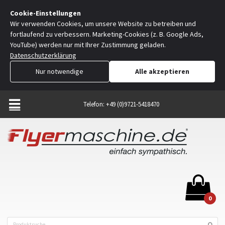
Cookie-Einstellungen
Wir verwenden Cookies, um unsere Website zu betreiben und
fortlaufend zu verbessern. Marketing-Cookies (z. B. Google Ads,
YouTube) werden nur mit Ihrer Zustimmung geladen.
Datenschutzerklärung
Nur notwendige
Alle akzeptieren
Telefon: +49 (0)9721-5418470
0