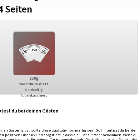
4 Seiten
350g
Bilderdruck matt,
beidseitig
folienkaschiert
ktest du bei deinen Gästen
inen Gästen gibst, sollte diese qualitativ hochwertig sein. So hinterlässt du bei den
en positiven Eindruck und sorgst dafür, dass sie Lust auf mehr bekommen. Wenn du
ese repräsentativ für deinen Gastronomiebetrieb. Deshalb sollte das Design der