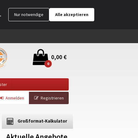
,
Nur notwendige
Alle akzeptieren
0,00 €
0
ster
Anmelden
Registrieren
Großformat-Kalkulator
Aktuelle Angebote