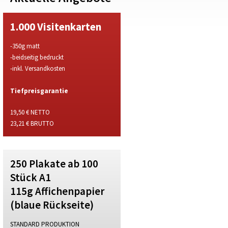
1.000 Visitenkarten
-350g matt
-beidseitig bedruckt
-inkl. Versandkosten
Tiefpreisgarantie
19,50 € NETTO
23,21 € BRUTTO
250 Plakate ab 100
Stück A1
115g Affichenpapier
(blaue Rückseite)
STANDARD PRODUKTION