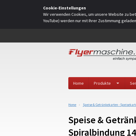
Cookie-Einstellungen
Wir verwenden Cookies, um unsere Website zu betr
YouTube) werden nur mit Ihrer Zustimmung gelade
Home
Produkte
Ser
Home
Speise & Getränkekarten - Speisekarte
Speise & Getränk
Spiralbindung 14