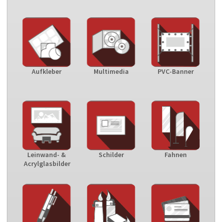
Aufkleber
Multimedia
PVC-Banner
Leinwand- &
Schilder
Fahnen
Acrylglasbilder