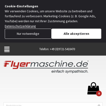
Cookie-Einstellungen
Wir verwenden Cookies, um unsere Website zu betreiben und
fortlaufend zu verbessern. Marketing-Cookies (z. B. Google Ads,
YouTube) werden nur mit Ihrer Zustimmung geladen.
Datenschutzerklärung
Nur notwendige
Alle akzeptieren
Telefon: +49 (0)9721-5418470
0