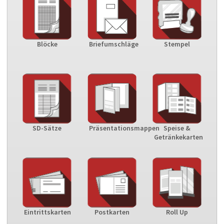
Blöcke
Briefumschläge
Stempel
SD-Sätze
Präsentationsmappen
Speise &
Getränkekarten
Eintrittskarten
Postkarten
Roll Up