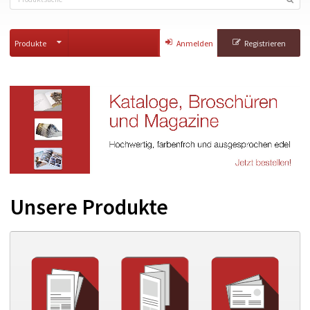
Produkte
Anmelden
Registrieren
Unsere Produkte